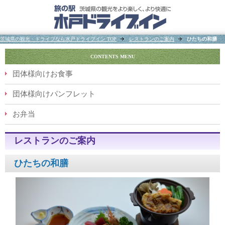
茨城県の観光・ドライブなら水戸ドライブイン TOP
レストランのご案内
ひたちの和膳
CONTENTS MENU
団体様向けお食事
団体様向けパンフレット
お弁当
レストランのご案内
ひたちの和膳